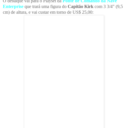
O destaque vai para o Playset da
Ponte de Comando da Nave
Enterprise
que trará uma figura do
Capitão Kirk
com 3 3/4" (9,5
cm) de altura, e vai custar em torno de US$ 25,00: