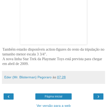
Também estarão disponíveis action-figures do resto da tripulação no
tamanho menor escala 3 3/4".
A nova linha Star Trek da Playmate Toys está prevista para chegar
em abril de 2009.
Eder (Mr. Blisterman) Pegoraro
às
07:28
‹
›
Página inicial
Ver versão para a web