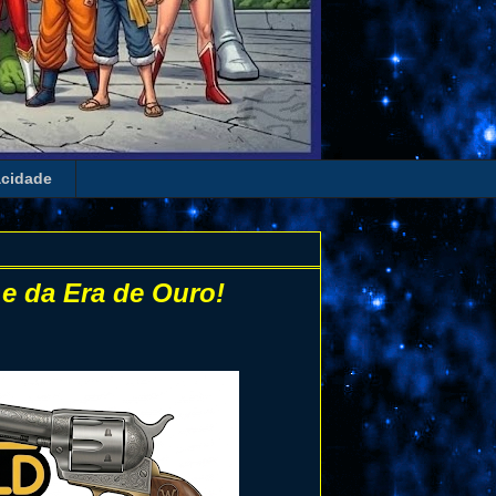
acidade
e da Era de Ouro!