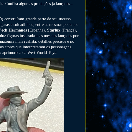
is. Confira algumas produções já lançadas...
) construíram grande parte de seu sucesso
figuras e soldadinhos, entre as mesmas podemos
ech Hermanos
(Espanha),
Starlux
(França)
,
duz figuras inspiradas nas mesmas lançadas por
atomia mais realista, detalhes precisos e no
vos atores que interpretaram os personagens.
são aprimorada da West World Toys: