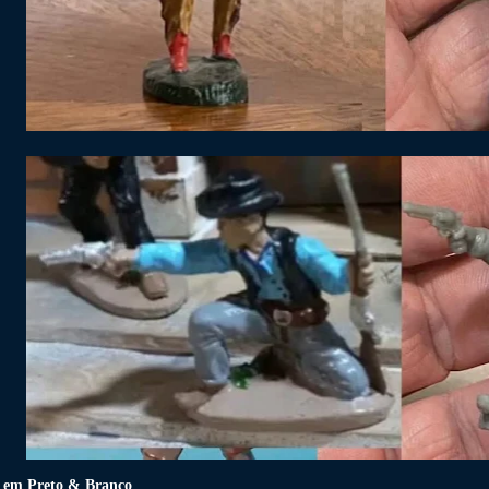
 em Preto & Branco