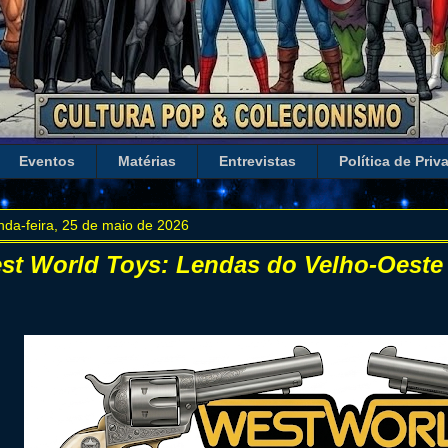
Eventos
Matérias
Entrevistas
Política de Priv
da-feira, 25 de maio de 2026
st World Toys: Lendas do Velho-Oeste 