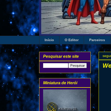
Início
O Editor
Parceiros
segun
Pesquisar este site
We
Miniatura de Herói