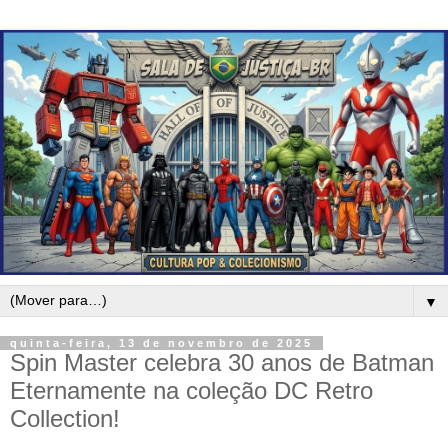
▼
quinta-feira, 13 de novembro de 2025
Spin Master celebra 30 anos de Batman
Eternamente na coleção DC Retro
Collection!