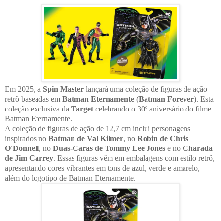
Em 2025, a
Spin Master
lançará uma coleção de figuras de ação
retrô baseadas em
Batman Eternamente
(
Batman Forever
). Esta
coleção exclusiva da
Target
celebrando o 30º aniversário do filme
Batman Eternamente.
A coleção de figuras de ação de 12,7 cm inclui personagens
inspirados no
Batman de Val Kilmer
, no
Robin de Chris
O'Donnell
, no
Duas-Caras de Tommy Lee Jones
e no
Charada
de Jim Carrey
. Essas figuras vêm em embalagens com estilo retrô,
apresentando cores vibrantes em tons de azul, verde e amarelo,
além do logotipo de Batman Eternamente.