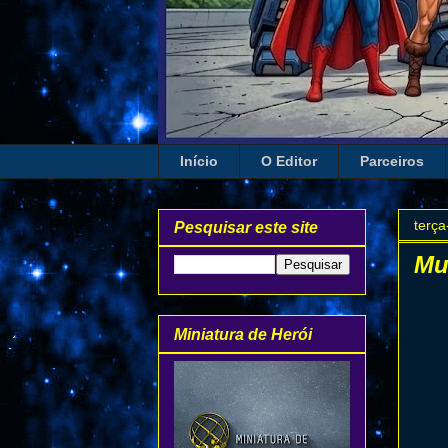
Início
O Editor
Parceiros
terça
Pesquisar este site
Mu
Miniatura de Herói