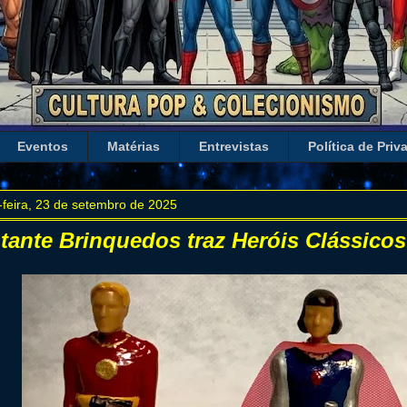
Eventos
Matérias
Entrevistas
Política de Priv
-feira, 23 de setembro de 2025
tante Brinquedos traz Heróis Clássicos