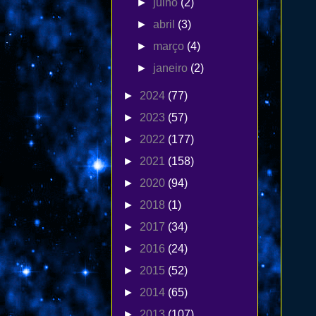
►
julho
(2)
►
abril
(3)
►
março
(4)
►
janeiro
(2)
►
2024
(77)
►
2023
(57)
►
2022
(177)
►
2021
(158)
►
2020
(94)
►
2018
(1)
►
2017
(34)
►
2016
(24)
►
2015
(52)
►
2014
(65)
►
2013
(107)