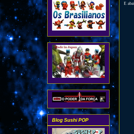
E aba
Blog Sushi POP