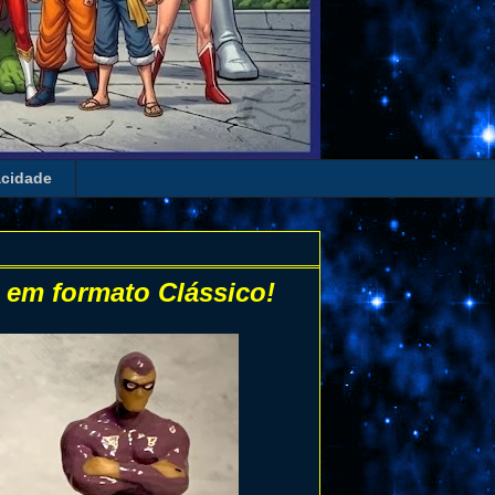
acidade
 em formato Clássico!