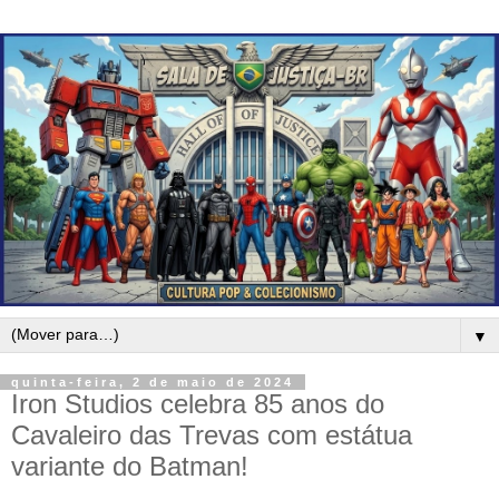
▼
quinta-feira, 2 de maio de 2024
Iron Studios celebra 85 anos do
Cavaleiro das Trevas com estátua
variante do Batman!