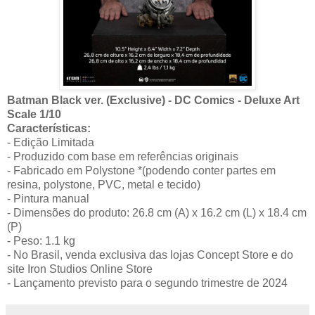
Batman Black ver. (Exclusive) - DC Comics - Deluxe Art
Scale 1/10
Características:
- Edição Limitada
- Produzido com base em referências originais
- Fabricado em Polystone *(podendo conter partes em
resina, polystone, PVC, metal e tecido)
- Pintura manual
- Dimensões do produto: 26.8 cm (A) x 16.2 cm (L) x 18.4 cm
(P)
- Peso: 1.1 kg
- No Brasil, venda exclusiva das lojas Concept Store e do
site Iron Studios Online Store
- Lançamento previsto para o segundo trimestre de 2024