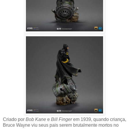
Criado por
Bob Kane
e
Bill Finger
em 1939, quando criança,
Bruce Wayne viu seus pais serem brutalmente mortos no