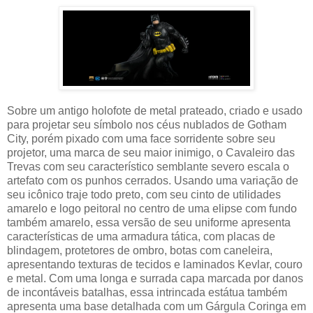
Sobre um antigo holofote de metal prateado, criado e usado
para projetar seu símbolo nos céus nublados de Gotham
City, porém pixado com uma face sorridente sobre seu
projetor, uma marca de seu maior inimigo, o Cavaleiro das
Trevas com seu característico semblante severo escala o
artefato com os punhos cerrados. Usando uma variação de
seu icônico traje todo preto, com seu cinto de utilidades
amarelo e logo peitoral no centro de uma elipse com fundo
também amarelo, essa versão de seu uniforme apresenta
características de uma armadura tática, com placas de
blindagem, protetores de ombro, botas com caneleira,
apresentando texturas de tecidos e laminados Kevlar, couro
e metal. Com uma longa e surrada capa marcada por danos
de incontáveis batalhas, essa intrincada estátua também
apresenta uma base detalhada com um Gárgula Coringa em