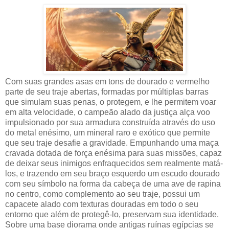
Com suas grandes asas em tons de dourado e vermelho
parte de seu traje abertas, formadas por múltiplas barras
que simulam suas penas, o protegem, e lhe permitem voar
em alta velocidade, o campeão alado da justiça alça voo
impulsionado por sua armadura construída através do uso
do metal enésimo, um mineral raro e exótico que permite
que seu traje desafie a gravidade. Empunhando uma maça
cravada dotada de força enésima para suas missões, capaz
de deixar seus inimigos enfraquecidos sem realmente matá-
los, e trazendo em seu braço esquerdo um escudo dourado
com seu símbolo na forma da cabeça de uma ave de rapina
no centro, como complemento ao seu traje, possui um
capacete alado com texturas douradas em todo o seu
entorno que além de protegê-lo, preservam sua identidade.
Sobre uma base diorama onde antigas ruínas egípcias se