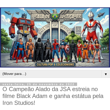
▼
sexta-feira, 25 de novembro de 2022
O Campeão Alado da JSA estreia no
filme Black Adam e ganha estátua pela
Iron Studios!