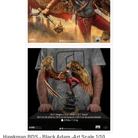
Hawkman BDS - Black Adam -Art Scale 1/10