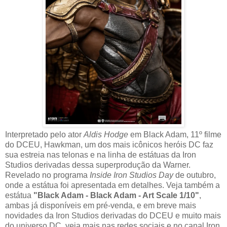
Interpretado pelo ator
Aldis Hodge
em Black Adam, 11º filme
do DCEU, Hawkman, um dos mais icônicos heróis DC faz
sua estreia nas telonas e na linha de estátuas da Iron
Studios derivadas dessa superprodução da Warner.
Revelado no programa
Inside Iron Studios Day
de outubro,
onde a estátua foi apresentada em detalhes. Veja também a
estátua
"Black Adam - Black Adam - Art Scale 1/10"
,
ambas já disponíveis em pré-venda, e em breve mais
novidades da Iron Studios derivadas do DCEU e muito mais
do universo DC, veja mais nas redes sociais e no canal Iron