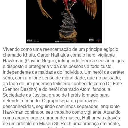
Vivendo como uma reencarnação de um príncipe egípcio
chamado Khufu, Carter Hall atua como o herói vigilante
Hawkman (Gavião Negro), infringindo terror a seus inimigos
e disposto a proteger a vida das pessoas a todo custo,
independente da maldade do indivíduo. Um herói de caráter
sério, com um forte senso de moralidade, que no passado,
ao lado de um poderoso feiticeiro conhecido como Dr. Fate
(Senhor Destino) e do herói chamado Atom, fundou a
Sociedade da Justiça, grupo de heróis formado para
defender o mundo. O grupo separou por razões
desconhecidas, seguindo caminhos separados, enquanto
Hawkman continuou seu trabalho como vigilante. Atuando
como arqueólogo e curador de museu, Hall previu através
de um artefato no Museu St. Roch uma ameaça eminente,