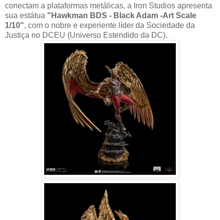
conectam a plataformas metálicas, a Iron Studios apresenta
sua estátua
"Hawkman BDS - Black Adam -Art Scale
1/10"
, com o nobre e experiente líder da Sociedade da
Justiça no DCEU (Universo Estendido da DC).