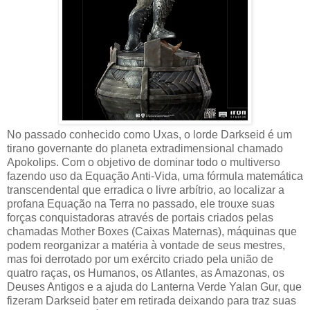
No passado conhecido como Uxas, o lorde Darkseid é um
tirano governante do planeta extradimensional chamado
Apokolips. Com o objetivo de dominar todo o multiverso
fazendo uso da Equação Anti-Vida, uma fórmula matemática
transcendental que erradica o livre arbítrio, ao localizar a
profana Equação na Terra no passado, ele trouxe suas
forças conquistadoras através de portais criados pelas
chamadas Mother Boxes (Caixas Maternas), máquinas que
podem reorganizar a matéria à vontade de seus mestres,
mas foi derrotado por um exército criado pela união de
quatro raças, os Humanos, os Atlantes, as Amazonas, os
Deuses Antigos e a ajuda do Lanterna Verde Yalan Gur, que
fizeram Darkseid bater em retirada deixando para traz suas