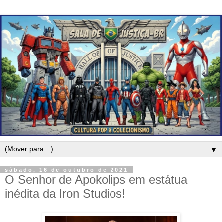
▼
sábado, 16 de outubro de 2021
O Senhor de Apokolips em estátua
inédita da Iron Studios!