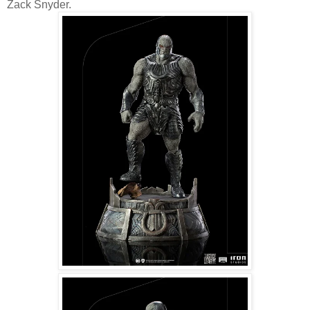
Zack Snyder.