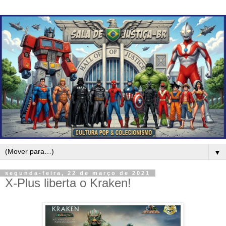
▼
segunda-feira, 22 de março de 2021
X-Plus liberta o Kraken!