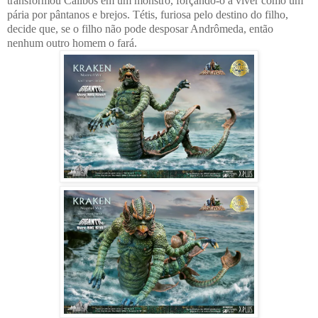
transformou Calibos em um monstro, forçando-o a viver como um
pária por pântanos e brejos. Tétis, furiosa pelo destino do filho,
decide que, se o filho não pode desposar Andrômeda, então
nenhum outro homem o fará.