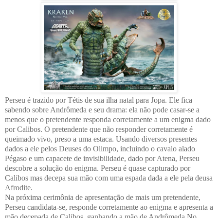
Perseu é trazido por Tétis de sua ilha natal para Jopa. Ele fica
sabendo sobre Andrômeda e seu drama: ela não pode casar-se a
menos que o pretendente responda corretamente a um enigma dado
por Calibos. O pretendente que não responder corretamente é
queimado vivo, preso a uma estaca. Usando diversos presentes
dados a ele pelos Deuses do Olimpo, incluindo o cavalo alado
Pégaso e um capacete de invisibilidade, dado por Atena, Perseu
descobre a solução do enigma. Perseu é quase capturado por
Calibos mas decepa sua mão com uma espada dada a ele pela deusa
Afrodite.
Na próxima cerimônia de apresentação de mais um pretendente,
Perseu candidata-se, responde corretamente ao enigma e apresenta a
mão decepada de Calibos, ganhando a mão de Andrômeda.No