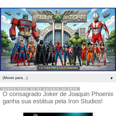
▼
quarta-feira, 21 de outubro de 2020
O consagrado Joker de Joaquin Phoenix
ganha sua estátua pela Iron Studios!