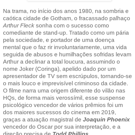
Na trama, no início dos anos 1980, na sombria e
caótica cidade de Gotham, o fracassado palhaço
Arthur Fleck
sonha com o sucesso como
comediante de stand-up. Tratado como um pária
pela sociedade, e portador de uma doença
mental que o faz rir involuntariamente, uma vida
seguida de abusos e humilhações sofridas levam
Arthur a declinar a total loucura, assumindo o
nome Joker (Coringa), apelido dado por um
apresentador de TV sem escrúpulos, tornando-se
o mais louco e imprevisível criminoso da cidade.
O filme narra uma origem diferente do vilão nas
HQs, de forma mais verossímil, esse suspense
psicológico vencedor de vários prêmios foi um
dos maiores sucessos do cinema em 2019,
graças a atuação magistral de
Joaquin Phoenix
vencedor do Oscar por sua interpretação, e a
direção precisa de
Todd Phillips
.