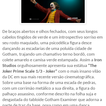
De braços abertos e olhos fechados, com seus longos
cabelos tingidos de verde e um introspectivo sorriso em
seu rosto maquiado, uma psicodélica figura desce
dançando as escadarias de uma poluída cidade de
Gotham, trajando um chamativo terno bordô, com
colete amarelo e camisa verde estampada. Assim a
Iron
Studios
orgulhosamente apresenta sua estátua
"The
Joker Prime Scale 1/3 - Joker"
com o mais insano vilão
da DC em sua mais recente versão cinematográfica.
Sobre uma base na forma de uma escada de pedras,
com um corrimão metálico a sua direita, a figura do
palhaço assassino, conforme descrito na folha suja e
desgastada do tabloide Gotham Examiner que adorna a
parte de traz da base, posa como em uma dança