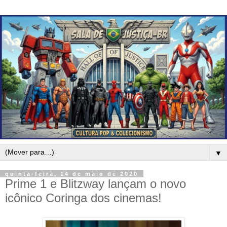
▼
quinta-feira, 14 de maio de 2020
Prime 1 e Blitzway lançam o novo
icônico Coringa dos cinemas!