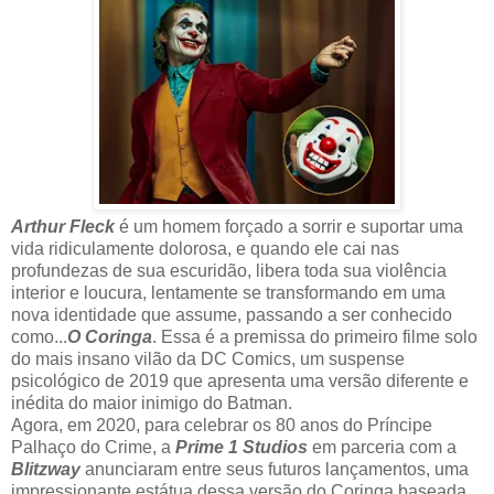
Arthur Fleck
é um homem forçado a sorrir e suportar uma
vida ridiculamente dolorosa, e quando ele cai nas
profundezas de sua escuridão, libera toda sua violência
interior e loucura, lentamente se transformando em uma
nova identidade que assume, passando a ser conhecido
como...
O Coringa
. Essa é a premissa do primeiro filme solo
do mais insano vilão da DC Comics, um suspense
psicológico de 2019 que apresenta uma versão diferente e
inédita do maior inimigo do Batman.
Agora, em 2020, para celebrar os 80 anos do Príncipe
Palhaço do Crime, a
Prime 1 Studios
em parceria com a
Blitzway
anunciaram entre seus futuros lançamentos, uma
impressionante estátua dessa versão do Coringa baseada