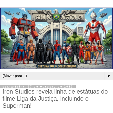
▼
sexta-feira, 27 de outubro de 2017
Iron Studios revela linha de estátuas do
filme Liga da Justiça, incluindo o
Superman!