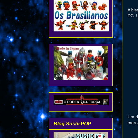
A his
DC. U
Um do
merc
Blog Sushi POP