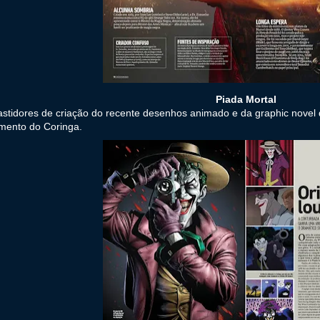
Piada Mortal
stidores de criação do recente desenhos animado e da graphic novel d
mento do Coringa.