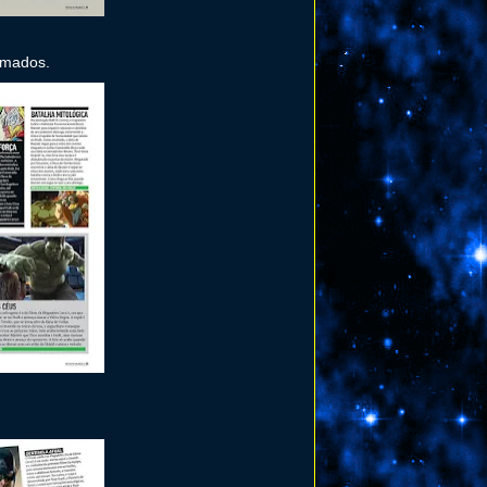
imados.