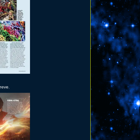
reve.