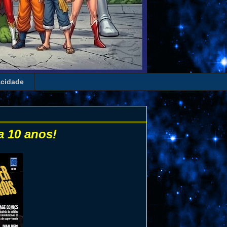
acidade
a 10 anos!