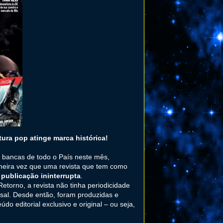
tura pop atinge marca histórica!
 bancas de todo o País neste mês,
rimeira vez que uma revista que tem como
 publicação ininterrupta
.
torno, a revista não tinha periodicidade
nsal. Desde então, foram produzidas e
o editorial exclusivo e original – ou seja,
.