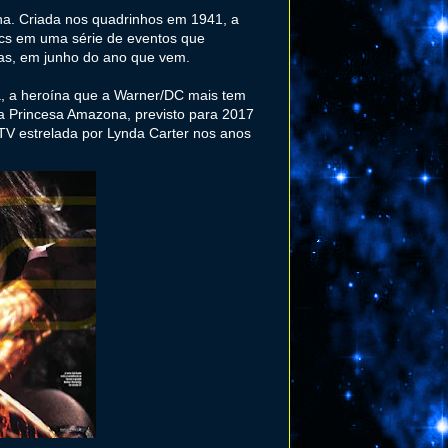
lha. Criada nos quadrinhos em 1941, a
ics em uma série de eventos que
mas, em junho do ano que vem.
a, a heroína que a Warner/DC mais tem
da Princesa Amazona, previsto para 2017
TV estrelada por Lynda Carter nos anos