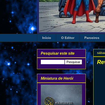
Início
O Editor
Parceiros
sába
Pesquisar este site
Re
Miniatura de Herói