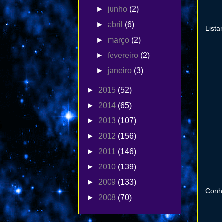
►
junho
(2)
►
abril
(6)
List
►
março
(2)
►
fevereiro
(2)
►
janeiro
(3)
►
2015
(52)
►
2014
(65)
►
2013
(107)
►
2012
(156)
►
2011
(146)
►
2010
(139)
►
2009
(133)
Conhe
►
2008
(70)