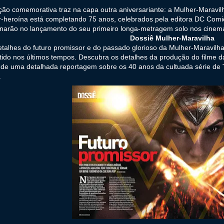
ção comemorativa traz na capa outra aniversariante: a Mulher-Maravi
r-heroína está completando 75 anos, celebrados pela editora DC Com
inarão no lançamento do seu primeiro longa-metragem solo nos cine
Dossiê Mulher-Maravilha
talhes do futuro promissor e do passado glorioso da Mulher-Maravilh
tido nos últimos tempos. Descubra os detalhes da produção do filme 
de uma detalhada reportagem sobre os 40 anos da cultuada série de 
.