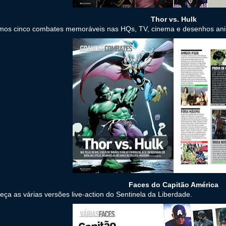
Thor vs. Hulk
amos cinco combates memoráveis nas HQs, TV, cinema e desenhos an
Faces do Capitão América
ça as várias versões live-action do Sentinela da Liberdade.