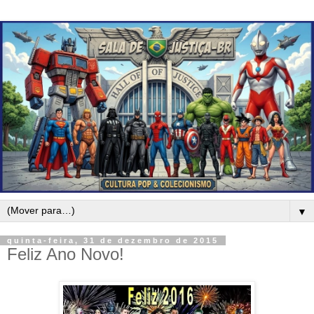
▼
quinta-feira, 31 de dezembro de 2015
Feliz Ano Novo!