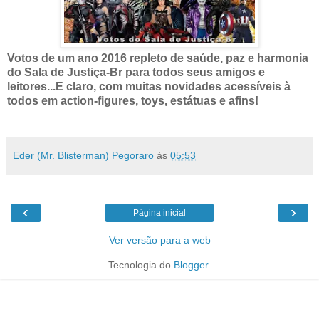
Votos de um ano 2016 repleto de saúde, paz e harmonia
do Sala de Justiça-Br para todos seus amigos e
leitores...E claro, com muitas novidades acessíveis à
todos em action-figures, toys, estátuas e afins!
Eder (Mr. Blisterman) Pegoraro
às
05:53
‹
›
Página inicial
Ver versão para a web
Tecnologia do
Blogger
.