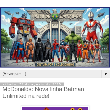
▼
sábado, 29 de agosto de 2015
McDonalds: Nova linha Batman
Unlimited na rede!