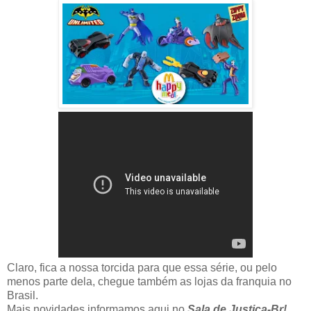
Claro, fica a nossa torcida para que essa série, ou pelo
menos parte dela, chegue também as lojas da franquia no
Brasil.
Mais novidades informamos aqui no
Sala de Justica-Br!