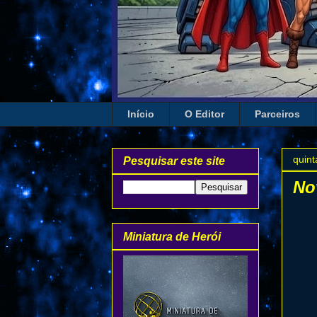
Início
O Editor
Parceiros
quint
Pesquisar este site
No
Miniatura de Herói