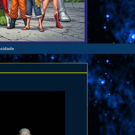
acidade