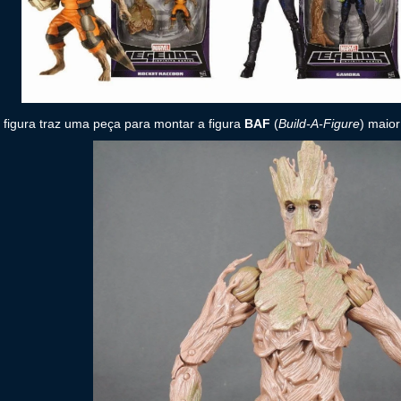
figura traz uma peça para montar a figura
BAF
(
Build-A-Figure
) maio