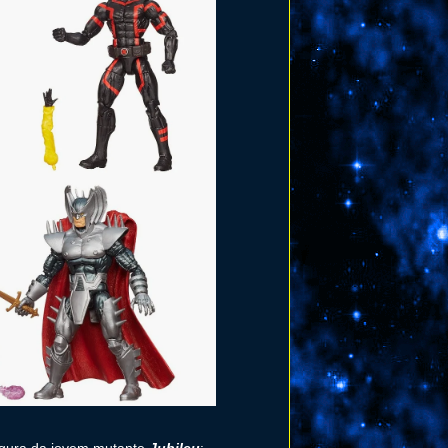
igura da jovem mutante
Jubileu
: