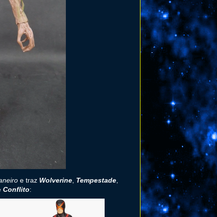
aneiro
e traz
Wolverine
,
Tempestade
,
e
Conflito
: