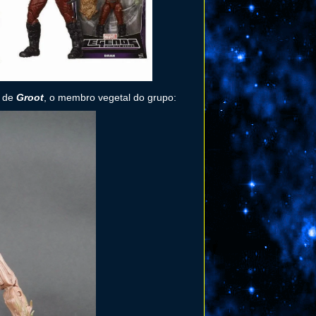
r de
Groot
, o membro vegetal do grupo: