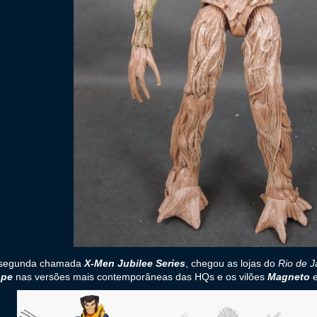
 segunda chamada
X-Men Jubilee Series
, chegou as lojas do
Rio de J
ope
nas versões mais contemporâneas das HQs e os vilões
Magneto