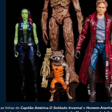
 as linhas do
Capitão América-O Soldado Invernal
e
Homem-Aranh