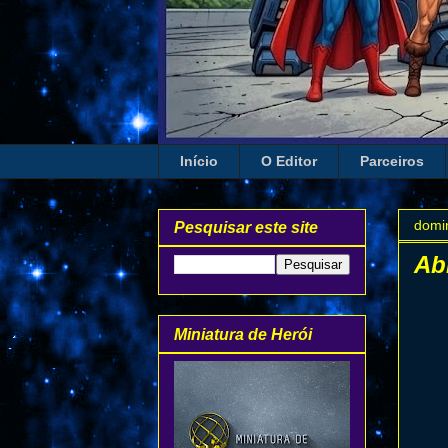
Início
O Editor
Parceiros
domin
Pesquisar este site
Ab
Miniatura de Herói