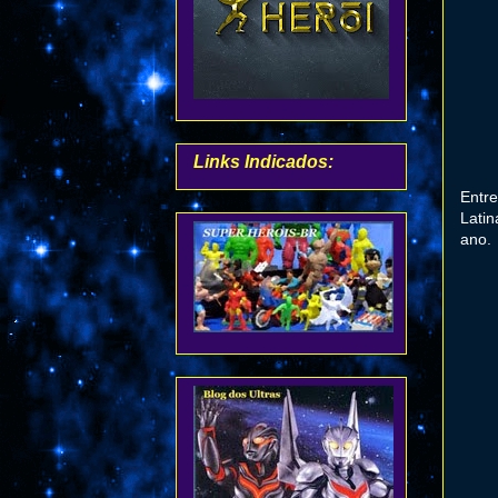
Links Indicados:
Entre
Latin
ano.