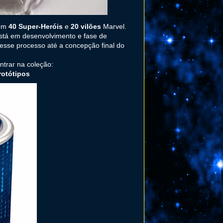
com
40 Super-Heróis
e
20 vilões
Marvel.
 está em desenvolvimento e fase de
esse processo até a concepção final do
trar na coleção:
rotótipos