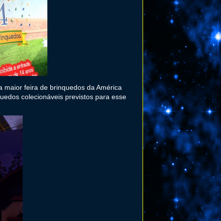
 a maior feira de brinquedos da América
quedos colecionáveis previstos para esse