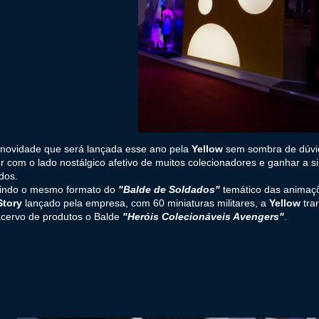
novidade que será lançada esse ano pela
Yellow
sem sombra de dúvi
 com o lado nostálgico afetivo de muitos colecionadores e ganhar a s
dos.
indo o mesmo formato do
"Balde de Soldados"
temático das animaç
Story
lançado pela empresa, com 60 miniaturas militares, a
Yellow
tra
acervo de produtos o Balde
"Heróis Colecionáveis Avengers"
.