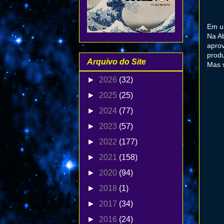
Em u
Na Ab
aprov
produ
Arquivo do Site
Mas s
►
2026
(32)
►
2025
(25)
►
2024
(77)
►
2023
(57)
►
2022
(177)
►
2021
(158)
►
2020
(94)
►
2018
(1)
►
2017
(34)
►
2016
(24)