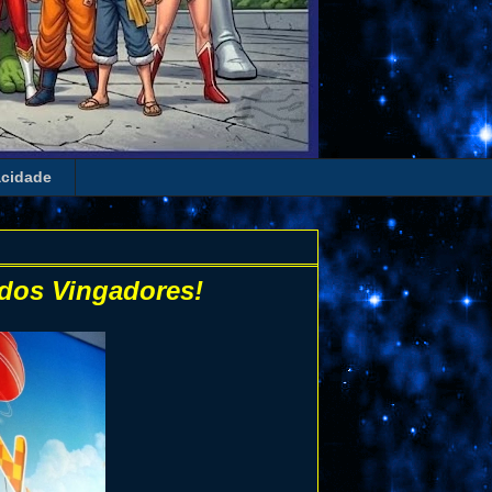
acidade
 dos Vingadores!