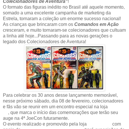
Colecionadores de Aventura"
!
O formato das figuras inédito no Brasil até aquele momento,
somado a uma excelente campanha de marketing da
Estrela, tornaram a coleção um enorme sucesso nacional!
As crianças que brincaram com os
Comandos em Ação
cresceram, e muito tornaram-se colecionadores que cultuam
a linha até hoje...Passando para as novas gerações o
legado dos Colecionadores de Aventura!
Para celebrar os 30 anos desse lançamento memorável,
nesse próximo sábado, dia 08 de fevereiro, colecionadores
e fãs vão se reunir em um encontro especial na loja
Arsenal
51
, que marca o início das comemorações que terão seu
auge na 4ª JoeCon futuramente.
O evento realizado e promovido pela loja
Arsenal 51
com