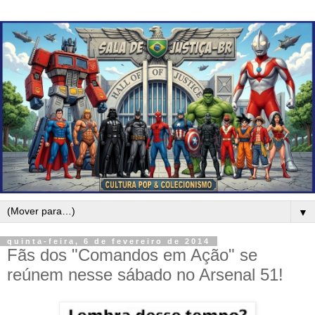
▼
quinta-feira, 6 de fevereiro de 2014
Fãs dos "Comandos em Ação" se
reúnem nesse sábado no Arsenal 51!