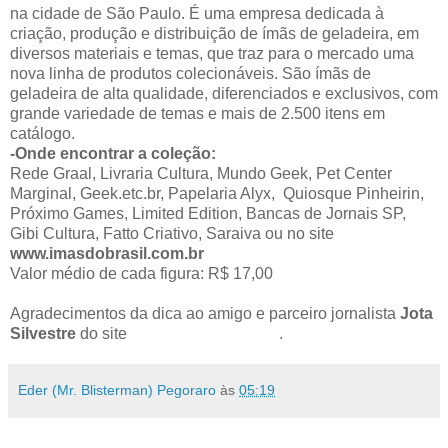
na cidade de São Paulo. É uma empresa dedicada à
criação, produção e distribuição de ímãs de geladeira, em
diversos materiais e temas, que traz para o mercado uma
nova linha de produtos colecionáveis. São ímãs de
geladeira de alta qualidade, diferenciados e exclusivos, com
grande variedade de temas e mais de 2.500 itens em
catálogo.
-Onde encontrar a coleção:
Rede Graal, Livraria Cultura, Mundo Geek, Pet Center
Marginal, Geek.etc.br, Papelaria Alyx, Quiosque Pinheirin,
Próximo Games, Limited Edition, Bancas de Jornais SP,
Gibi Cultura, Fatto Criativo, Saraiva ou no site
www.imasdobrasil.com.br
Valor médio de cada figura: R$ 17,00
Agradecimentos da dica ao amigo e parceiro jornalista
Jota
Silvestre
do site
Papo de Quadrinho
.
Eder (Mr. Blisterman) Pegoraro
às
05:19