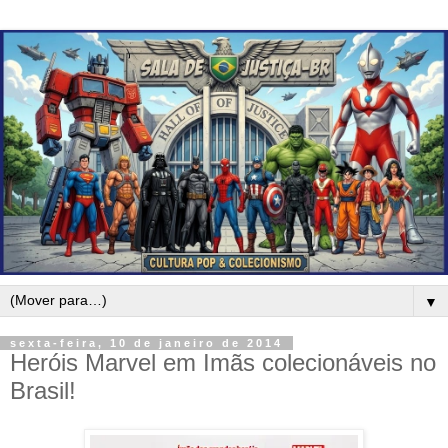
▼
sexta-feira, 10 de janeiro de 2014
Heróis Marvel em Imãs colecionáveis no
Brasil!