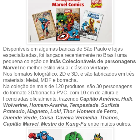
Disponíveis em algumas bancas de São Paulo e lojas
especializadas, foi lançada recentemente no Brasil uma
pequena coleção de
Imãs Colecionáveis de personagens
Marvel
no melhor estilo visual clássico
vintage
.
Nos formatos fotográfico, 2D e 3D, e são fabricados em três
materiais: Metal, MDF e borracha.
Na coleção de mais de 120 produtos, são 30 personagens
do formato 3D/borracha PVC, com 10 cm de altura e
licenciadas oficialmente, trazendo
Capitão América
,
Hulk
,
Wolverine
,
Homem-Aranha
,
Tempestade
,
Surfista
Prateado
,
Magneto
,
Loki
,
Thor
,
Homem de Ferro
,
Duende Verde
,
Coisa
,
Caveira Vermelha
,
Thanos
,
Capitão Marvel
,
Mestre do Kung-Fu
entre muitos outros.