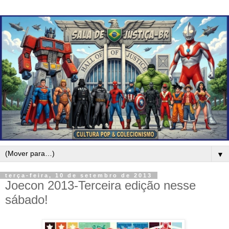
▼
terça-feira, 10 de setembro de 2013
Joecon 2013-Terceira edição nesse
sábado!