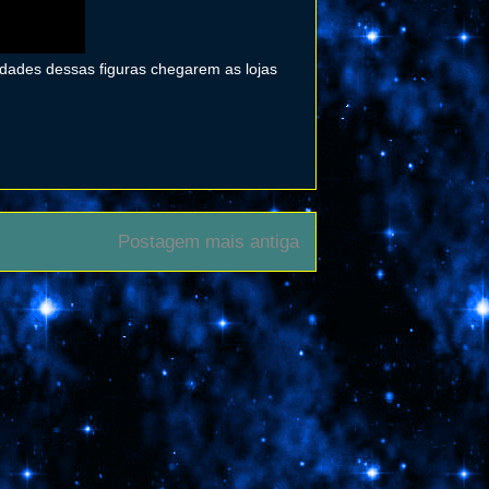
lidades dessas figuras chegarem as lojas
Postagem mais antiga