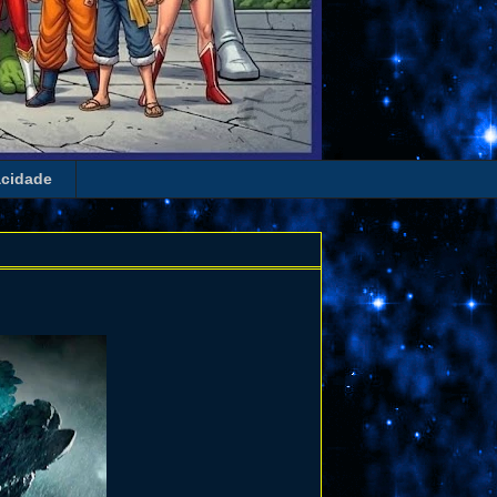
acidade