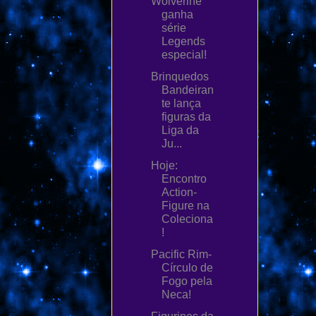
Wolverine
ganha
série
Legends
especial!
Brinquedos
Bandeiran
te lança
figuras da
Liga da
Ju...
Hoje:
Encontro
Action-
Figure na
Coleciona
!
Pacific Rim-
Círculo de
Fogo pela
Neca!