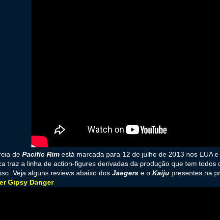
reia de
Pacific Rim
está marcada para 12 de julho de 2013 nos EUA e 
a traz a linha de action-figures derivadas da produção que tem todos 
so. Veja alguns reviews abaixo dos
Jaegers
e o
Kaiju
presentes na pr
er Gipsy Danger