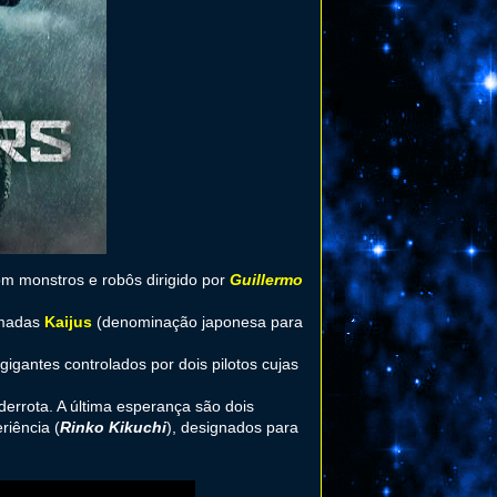
com monstros e robôs dirigido por
Guillermo
amadas
Kaijus
(denominação japonesa para
 gigantes controlados por dois pilotos cujas
errota. A última esperança são dois
riência (
Rinko Kikuchi
), designados para