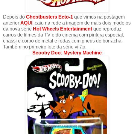
Depois do
Ghostbusters Ecto-1
que vimos na postagem
anterior
AQUI
, caiu na rede a imagem de mais dois modelos
da nova série
Hot Wheels Entertainment
que reproduz
carros de filmes da TV e do cinema com pintura especial,
chassi e corpo de metal e rodas com pneus de borracha.
Também no primeiro lote da série virão:
Scooby Doo: Mystery Machine