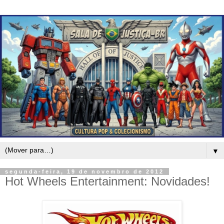
▼
segunda-feira, 19 de novembro de 2012
Hot Wheels Entertainment: Novidades!