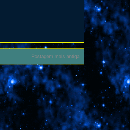
Postagem mais antiga