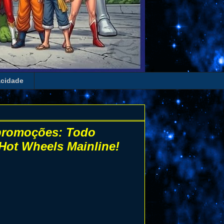
acidade
 promoções: Todo
 Hot Wheels Mainline!