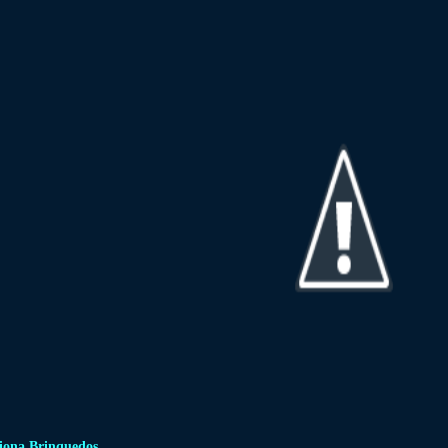
iona Brinquedos