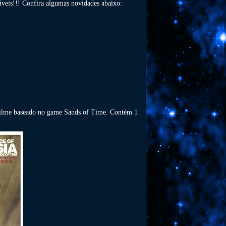
íveis!!! Confira algumas novidades abaixo:
m filme baseado no game Sands of Time. Contém 1