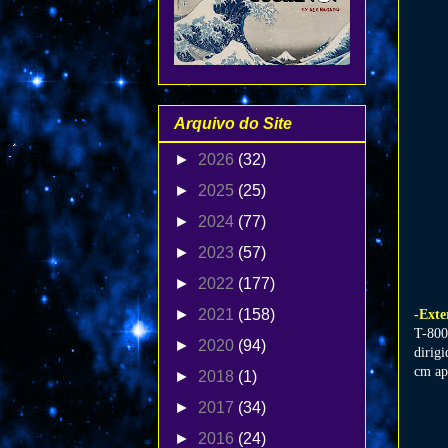
Arquivo do Site
►
2026
(32)
►
2025
(25)
►
2024
(77)
►
2023
(57)
►
2022
(177)
►
2021
(158)
-Exte
T-800
►
2020
(94)
dirig
cm ap
►
2018
(1)
►
2017
(34)
►
2016
(24)