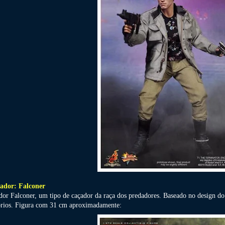
ador: Falconer
dor Falconer, um tipo de caçador da raça dos predadores. Baseado no design do
órios. Figura com 31 cm aproximadamente: