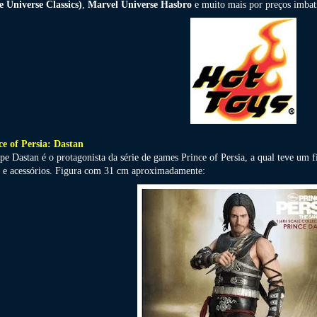
e Universe Classics)
,
Marvel Universe Hasbro
e muito mais por preços imbat
ce of Persia: Dastan
ipe Dastan é o protagonista da série de games Prince of Persia, a qual teve u
a e acessórios. Figura com 31 cm aproximadamente: