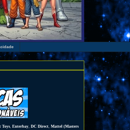
acidade
t Toys
,
Enterbay
,
DC Direct
,
Mattel (Masters