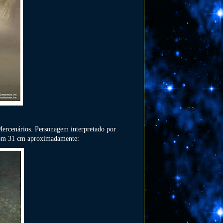
 Mercenários. Personagem interpretado por
s com 31 cm aproximadamente: