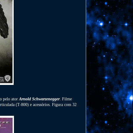
o pelo ator
Arnold Schwarzenegger
. Filme
rticulada (T-800) e acessórios. Figura com 32