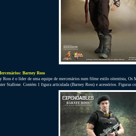
ercenários: Barney Ross
y Ross é o líder de uma equipe de mercenários num filme estilo oitentista, Os
ster Stallone. Contém 1 figura articulada (Barney Ross) e acessórios. Figura