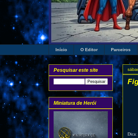
Início
O Editor
Parceiros
sába
Pesquisar este site
Fi
Miniatura de Herói
Dica: 