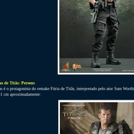
as de Titãs: Perseus
us é o protagonista do remake Fúria de Titãs, interpretado pelo ator Sam Worth
1 cm aproximadamente: