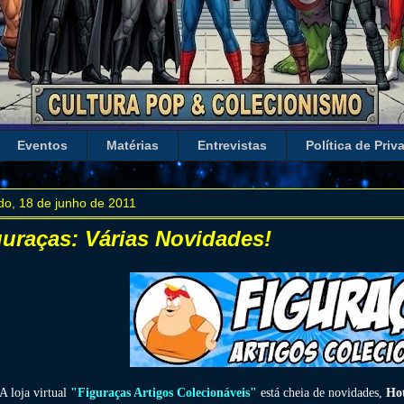
Eventos
Matérias
Entrevistas
Política de Priv
do, 18 de junho de 2011
guraças: Várias Novidades!
A loja virtual
"Figuraças Artigos Colecionáveis"
está cheia de novidades,
Ho