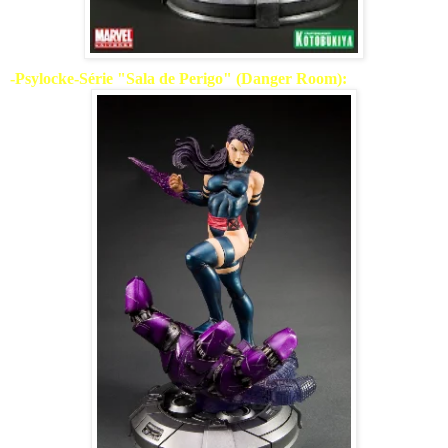
-Psylocke-Série "Sala de Perigo" (Danger Room):