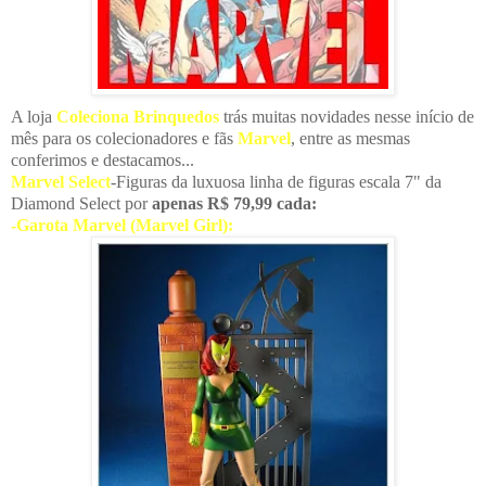
A loja
Coleciona Brinquedos
trás muitas novidades nesse início de
mês para os colecionadores e fãs
Marvel
, entre as mesmas
conferimos e destacamos...
Marvel Select
-Figuras da luxuosa linha de figuras escala 7" da
Diamond Select por
apenas R$ 79,99 cada:
-Garota Marvel (Marvel Girl):