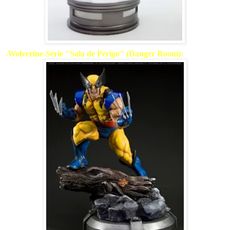
-Wolverine-Série "Sala de Perigo" (Danger Room):