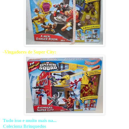
-Vingadores de Super City:
Tudo isso e muito mais na...
Coleciona Brinquedos