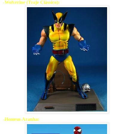
-Wolverine (Traje Clássico):
-Homem-Aranha: