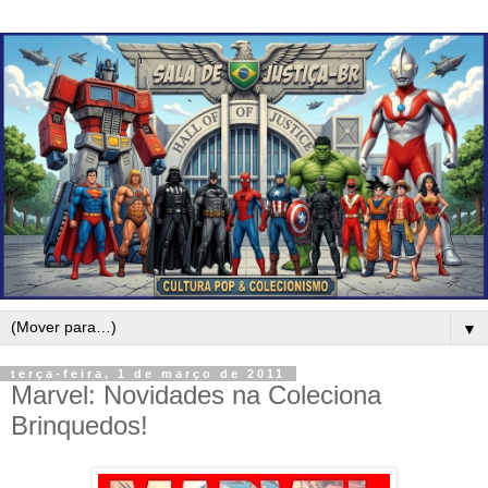
▼
terça-feira, 1 de março de 2011
Marvel: Novidades na Coleciona
Brinquedos!