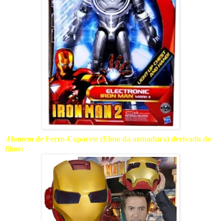
-Homem de Ferro-Capacete (Elmo da armadura) derivado do
filme: