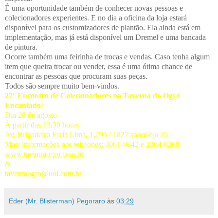
É uma oportunidade também de conhecer novas pessoas e
colecionadores experientes. E no dia a oficina da loja estará
disponível para os customizadores de plantão. Ela ainda está em
implementação, mas já está disponível um Dremel e uma bancada
de pintura.
Ocorre também uma feirinha de trocas e vendas. Caso tenha algum
item que queira trocar ou vender, essa é uma ótima chance de
encontrar as pessoas que procuram suas peças.
Todos são sempre muito bem-vindos.
27° Encontro de Colecionadores na Taverna do Ogro
Encantado!
Dia 28 de agosto
À partir das 13:30 horas
Av. Brigadeiro Faria Lima, 1.795 / 1827 sobreloja 25
Mais informações nos telefones: 3061-9842 e 2364-0268
www.tavernaogro.com.br
&
tavernaogro@uol.com.br
Eder (Mr. Blisterman) Pegoraro
às
03:29