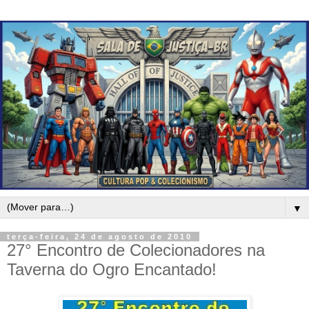
▼
terça-feira, 24 de agosto de 2010
27° Encontro de Colecionadores na
Taverna do Ogro Encantado!