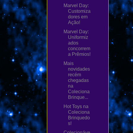
Marvel Day:
Customiza
dores em
Ação!
Marvel Day:
Uniformiz
ados
concorrem
a Prêmios!
Mais
novidades
recém
chegadas
na
Coleciona
Brinque...
Hot Toys na
Coleciona
Brinquedo
s!
Colecionáve