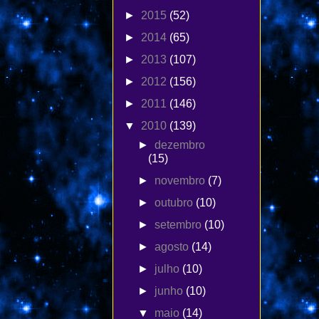
►
2015
(52)
►
2014
(65)
►
2013
(107)
►
2012
(156)
►
2011
(146)
▼
2010
(139)
►
dezembro
(15)
►
novembro
(7)
►
outubro
(10)
►
setembro
(10)
►
agosto
(14)
►
julho
(10)
►
junho
(10)
▼
maio
(14)