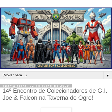
▼
quarta-feira, 22 de julho de 2009
14º Encontro de Colecionadores de G.I.
Joe & Falcon na Taverna do Ogro!