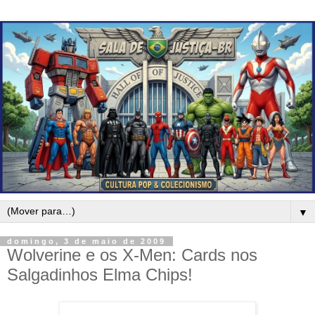
▼
domingo, 3 de maio de 2009
Wolverine e os X-Men: Cards nos
Salgadinhos Elma Chips!