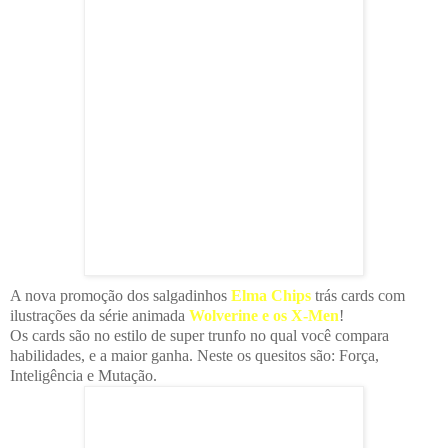
A nova promoção dos salgadinhos
Elma Chips
trás cards com
ilustrações da série animada
Wolverine e os X-Men
!
Os cards são no estilo de super trunfo no qual você compara
habilidades, e a maior ganha. Neste os quesitos são: Força,
Inteligência e Mutação.