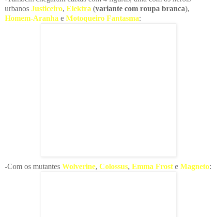
urbanos
Justiceiro
,
Elektra
(
variante com roupa branca
),
Homem-Aranha
e
Motoqueiro Fantasma
:
-Com os mutantes
Wolverine
,
Colossu
s
,
Emma Frost
e
Magneto
: