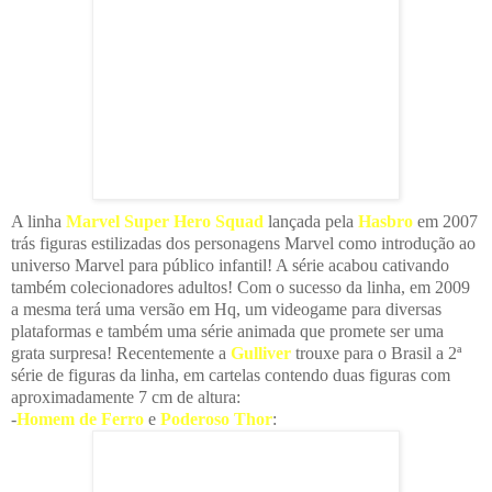
A linha
Marvel Super Hero Squad
lançada pela
Hasbro
em 2007
trás figuras estilizadas dos personagens Marvel como introdução ao
universo Marvel para público infantil! A série acabou cativando
também colecionadores adultos! Com o sucesso da linha, em 2009
a mesma terá uma versão em Hq, um videogame para diversas
plataformas e também uma série animada que promete ser uma
grata surpresa! Recentemente a
Gulliver
trouxe para o Brasil a 2ª
série de figuras da linha, em cartelas contendo duas figuras com
aproximadamente 7 cm de altura:
-
Homem de Ferro
e
Poderoso Thor
: