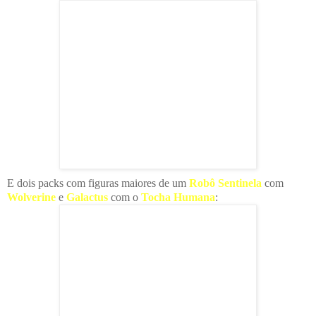
E dois packs com figuras maiores de um
Robô Sentinela
com
Wolverine
e
Galactus
com o
Tocha Humana
: