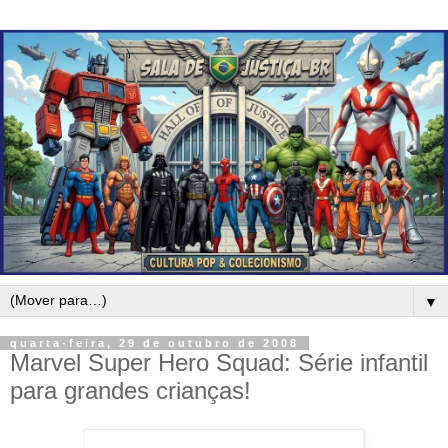
▼
quarta-feira, 29 de outubro de 2008
Marvel Super Hero Squad: Série infantil
para grandes crianças!