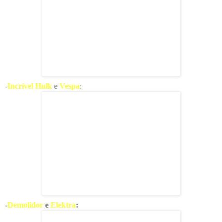
-
Incrível Hulk
e
Vespa
:
-
Demolidor
e
Elektra
: