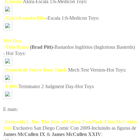
-Kaneda-
Akira-Escala 1:6-Medicon Toys:
-Akira Kaneda Bike
-Escala 1:6-Medicon Toys:
Hot Toys
-Aldo Raine
(Brad Pitt)-
Bastardos Inglórios (Inglorious Basterds)
- Hot Toys:
-Homem de Ferro-Tony Stark-
Mech Test Version-Hot Toys:
-T-800-
Terminator 2 Judgment Day-Hot Toys
E mais:
-Destro (G.I. Joe: The Rise of Cobra-Two Pack-Clan McCullen
Set)-
Exclusivo San Diego Comic Con 2009-Incluindo as figuras de
James McCullen IX
&
James McCullen XXIV
: