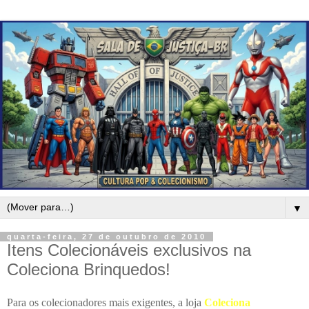
▼
quarta-feira, 27 de outubro de 2010
Itens Colecionáveis exclusivos na
Coleciona Brinquedos!
Para os colecionadores mais exigentes, a loja
Coleciona