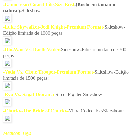
-Gamorrean Guard Life-Size Bust
-(Busto em tamanho
natural)-
Sideshow:
-Luke Skywalker-Jedi Knight-Premium Format-
Sideshow-
Edição limitada de 1000 peças:
-Obi-Wan Vs. Darth Vader-
Sideshow-Edição limitada de 700
peças:
-Yoda Vs. Clone Trooper-Premium Format-
Sideshow-Edição
limitada de 1500 peças:
-Ryu Vs. Sagat Diorama-
Street Fighter-Sideshow:
-Chucky-The Bride of Chucky-
Vinyl Collectible-Sideshow:
Medicon Toys