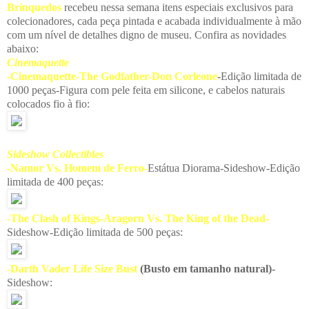
Brinquedos
recebeu nessa semana itens especiais exclusivos para
colecionadores, cada peça pintada e acabada individualmente à mão
com um nível de detalhes digno de museu. Confira as novidades
abaixo:
Cinemaquette
-Cinemaquette-The Godfather-Don Corleone
-Edição limitada de
1000 peças-Figura com pele feita em silicone, e cabelos naturais
colocados fio à fio:
Sideshow Collectibles
-Namor Vs. Homem de Ferro-
Estátua Diorama-Sideshow-Edição
limitada de 400 peças:
-The Clash of Kings-Aragorn Vs. The King of the Dead-
Sideshow-Edição limitada de 500 peças:
-Darth Vader Life Size Bust
(Busto em tamanho natural)-
Sideshow: