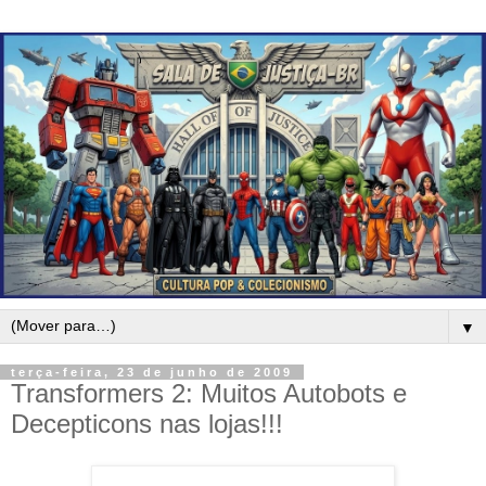
▼
terça-feira, 23 de junho de 2009
Transformers 2: Muitos Autobots e
Decepticons nas lojas!!!