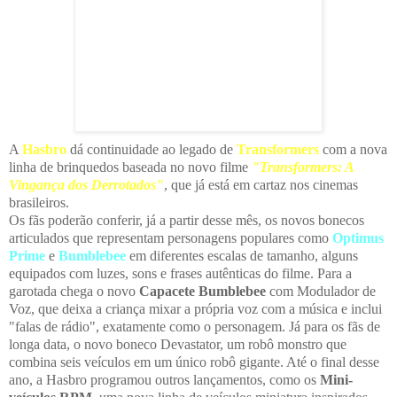
A
Hasbro
dá continuidade ao legado de
Transformers
com a nova
linha de brinquedos baseada no novo filme
"Transformers: A
Vingança dos Derrotados"
, que já está em cartaz nos cinemas
brasileiros.
Os fãs poderão conferir, já a partir desse mês, os novos bonecos
articulados que representam personagens populares como
Optimus
Prime
e
Bumblebee
em diferentes escalas de tamanho, alguns
equipados com luzes, sons e frases autênticas do filme. Para a
garotada chega o novo
Capacete Bumblebee
com Modulador de
Voz, que deixa a criança mixar a própria voz com a música e inclui
"falas de rádio", exatamente como o personagem. Já para os fãs de
longa data, o novo boneco Devastator, um robô monstro que
combina seis veículos em um único robô gigante. Até o final desse
ano, a Hasbro programou outros lançamentos, como os
Mini-