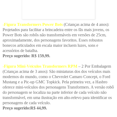
-Figura Transformers Power Bots
(Crianças acima de 4 anos):
Projetados para facilitar a brincadeira entre os fãs mais jovens, os
Power Bots são robôs não transformáveis em versões de 25cm,
aproximadamente, dos personagens favoritos. Esses robustos
bonecos articulados em escala maior incluem luzes, sons e
acessórios de batalha.
Preço sugerido: R$ 159,99.
-Figura Mini-Veículos Transformers RPM
– 2 Por Embalagem
(Crianças acima de 3 anos): São miniaturas dos dos veículos mais
modernos do mundo, como o Chevrolet Camaro Concept, o Ford
Mustang e a Pic-up GMC Topkick. Pela primeira vez, a Hasbro
oferece mini-veículos dos personagens Transformers. A versão robô
do personagem se localiza na parte inferior de cada veículo não
transformável, em uma ilustração em alto-relevo para identificar os
personagens de cada veículo.
Preço sugerido:R$ 44,99.