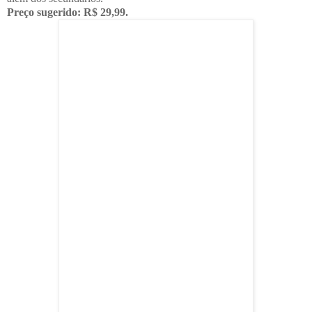
Preço sugerido: R$ 29,99.