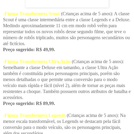
-Figura Transformers Scout
(Crianças acima de 5 anos): A classe
Scout é uma classe intermediária entre a classe Legends e a Deluxe.
Medindo aproximadamente 11 cm em modo robô veêm para
representar todos os novos robôs desse segundo filme, que teve o
número de robôs triplicado, muitos são personagens secundários ou
até fictícios.
Preço sugerido: R$ 49,99.
-Figura Transformers Ultra Ação
(Crianças acima de 5 anos):
Semelhante a classe Deluxe em tamanho, a classe Ultra Ação
também é constituída pelos personagens principais, porém são
menos detalhadas o que permite uma conversão para o modo
veículo mais rápida e fácil (nível 2), além de tornar as peças mais
resistentes a choque. Também possuem outros atributos de batalha e
acessórios.
Preço sugerido: R$ 89,99.
-Figura Transformers Legends
(Crianças acima de 5 anos): Na
menor escala transformável, os Legends se destacam pela fácil
conversão para o modo veículo, são os personagens principais,
além dos secundários.