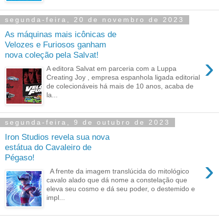
segunda-feira, 20 de novembro de 2023
As máquinas mais icônicas de
Velozes e Furiosos ganham
nova coleção pela Salvat!
›
A editora Salvat em parceria com a Luppa
Creating Joy , empresa espanhola ligada editorial
de colecionáveis há mais de 10 anos, acaba de
la...
segunda-feira, 9 de outubro de 2023
Iron Studios revela sua nova
estátua do Cavaleiro de
Pégaso!
›
A frente da imagem translúcida do mitológico
cavalo alado que dá nome a constelação que
eleva seu cosmo e dá seu poder, o destemido e
impl...