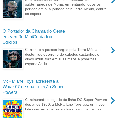
subterrâneos de Moria, enfrentando todos os
perigos em sua jornada pela Terra-Média, contra
os espect...
O Portador da Chama do Oeste
em versão MiniCo da Iron
Studios!
›
Correndo à passos largos pela Terra Média, o
destemido guerreiro de cabelos castanhos e
olhos azuis traz em suas mãos a poderosa
espada Andú...
McFarlane Toys apresenta a
Wave 07 de sua coleção Super
Powers!
›
Continuando o legado da linha DC Super Powers
dos anos 1980, a McFarlane Toys traz um novo
lote com seus heróis e vilões favoritos na clás...