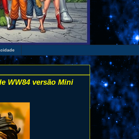
acidade
 de WW84 versão Mini