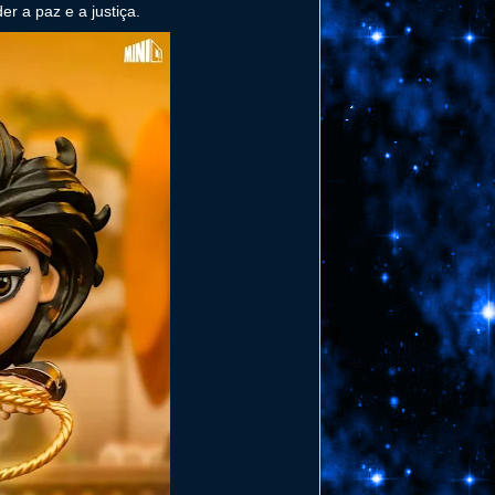
r a paz e a justiça.