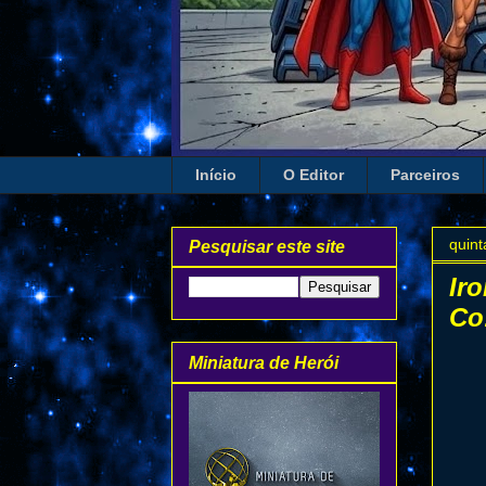
Início
O Editor
Parceiros
quint
Pesquisar este site
Ir
Co
Miniatura de Herói