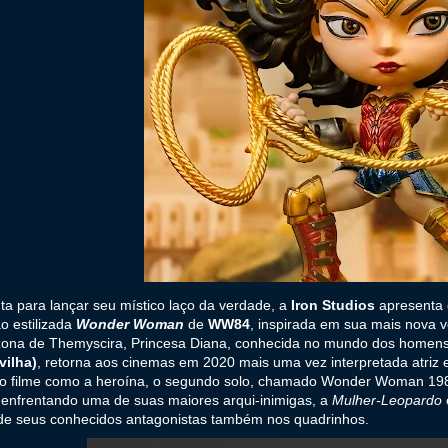
ta para lançar seu místico laço da verdade, a
Iron Studios
apresenta 
o estilizada
Wonder Woman
de
WW84
, inspirada em sua mais nova 
ona de Themyscira, Princesa Diana, conhecida no mundo dos homen
vilha)
, retorna aos cinemas em 2020 mais uma vez interpretada atriz
to filme como a heroína, o segundo solo, chamado Wonder Woman 19
o enfrentando uma de suas maiores arqui-inimigas, a
Mulher-Leopardo
 de seus conhecidos antagonistas também nos quadrinhos.