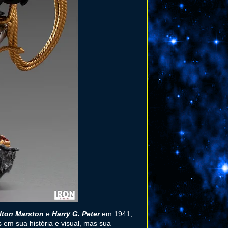
lton Marston
e
Harry G. Peter
em 1941,
 em sua história e visual, mas sua