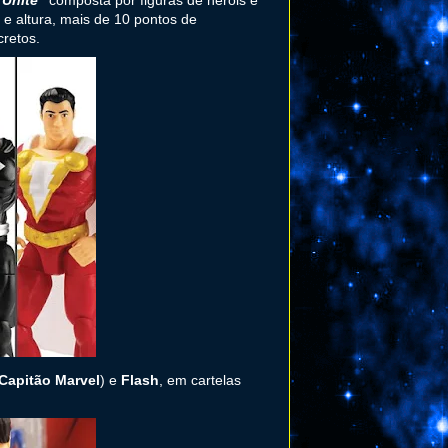
 e altura, mais de 10 pontos de
cretos.
Capitão Marvel
) e
Flash
, em cartelas