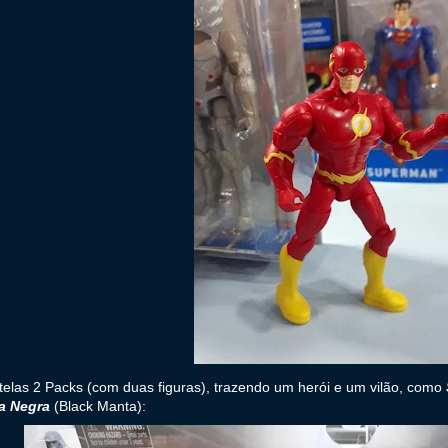
telas 2 Packs (com duas figuras), trazendo um herói e um vilão, como
ia Negra
(Black Manta):