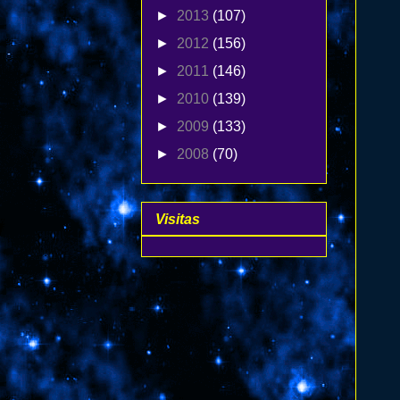
►
2013
(107)
►
2012
(156)
►
2011
(146)
►
2010
(139)
►
2009
(133)
►
2008
(70)
Visitas