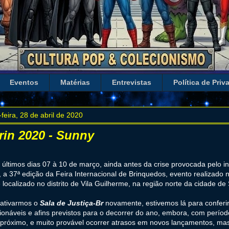
Eventos
Matérias
Entrevistas
Política de Priv
-feira, 28 de abril de 2020
rin 2020 - Sunny
 últimos dias 07 à 10 de março, ainda antes da crise provocada pelo in
 a 37ª edição da Feira Internacional de Brinquedos, evento realizado
 localizado no distrito de Vila Guilherme, na região norte da cidade de
 ativarmos o
Sala de Justiça-Br
novamente, estivemos lá para conferi
ionáveis e afins previstos para o decorrer do ano, embora, com períod
próximo, e muito provável ocorrer atrasos em novos lançamentos, mas