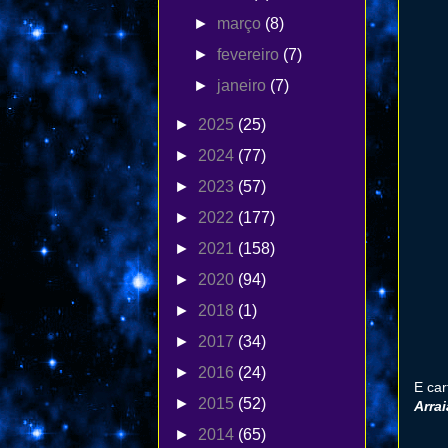
►
março
(8)
►
fevereiro
(7)
►
janeiro
(7)
►
2025
(25)
►
2024
(77)
►
2023
(57)
►
2022
(177)
►
2021
(158)
►
2020
(94)
►
2018
(1)
►
2017
(34)
►
2016
(24)
E car
►
2015
(52)
Arra
►
2014
(65)