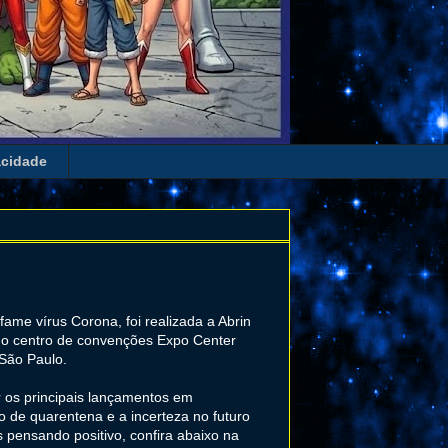
acidade
fame vírus Corona, foi realizada a Abrin
 no centro de convenções Expo Center
 São Paulo.
r os principais lançamentos em
o de quarentena e a incerteza no futuro
 pensando positivo, confira abaixo na