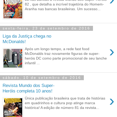
82 , que detalha a incrível trajetória do Homem-
Aranha nas bancas brasileiras. Um sucesso...
sexta-feira, 23 de setembro de 2016
Liga da Justiça chega no
McDonalds!
›
Após um longo tempo, a rede fast food
McDonalds traz novamente figuras de super-
heróis DC como parte promocional de seu lanche
infantil ...
sábado, 10 de setembro de 2016
Revista Mundo dos Super-
Heróis completa 10 anos!
›
Única publicação brasileira que trata de histórias
em quadrinhos e cultura pop atinge marca
histórica! A edição de número 81 da revista...