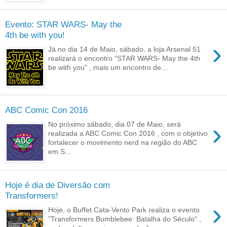
Evento: STAR WARS- May the
4th be with you!
›
Já no dia 14 de Maio, sábado, a loja Arsenal 51
realizará o encontro "STAR WARS- May the 4th
be with you" , mais um encontro de...
ABC Comic Con 2016
›
No próximo sábado, dia 07 de Maio, será
realizada a ABC Comic Con 2016 , com o objetivo
fortalecer o movimento nerd na região do ABC
em S...
Hoje é dia de Diversão com
Transformers!
›
Hoje, o Buffet Cata-Vento Park realiza o evento
"Transformers Bumblebee: Batalha do Século" ,