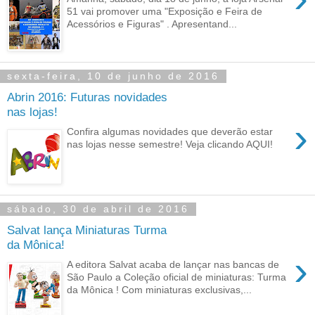
51 vai promover uma "Exposição e Feira de
Acessórios e Figuras" . Apresentand...
sexta-feira, 10 de junho de 2016
Abrin 2016: Futuras novidades
nas lojas!
›
Confira algumas novidades que deverão estar
nas lojas nesse semestre! Veja clicando AQUI!
sábado, 30 de abril de 2016
Salvat lança Miniaturas Turma
da Mônica!
›
A editora Salvat acaba de lançar nas bancas de
São Paulo a Coleção oficial de miniaturas: Turma
da Mônica ! Com miniaturas exclusivas,...