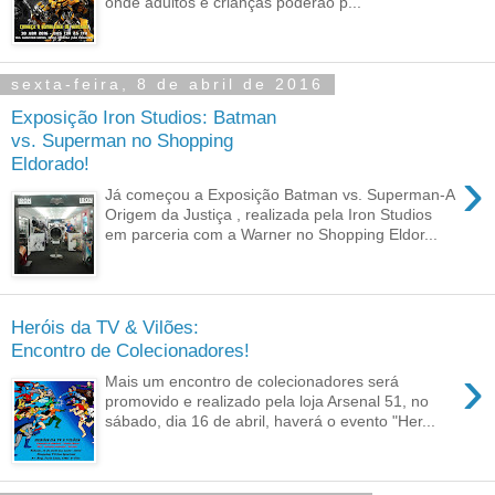
onde adultos e crianças poderão p...
sexta-feira, 8 de abril de 2016
Exposição Iron Studios: Batman
vs. Superman no Shopping
Eldorado!
›
Já começou a Exposição Batman vs. Superman-A
Origem da Justiça , realizada pela Iron Studios
em parceria com a Warner no Shopping Eldor...
Heróis da TV & Vilões:
Encontro de Colecionadores!
›
Mais um encontro de colecionadores será
promovido e realizado pela loja Arsenal 51, no
sábado, dia 16 de abril, haverá o evento "Her...