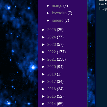
Um
S
►
março
(8)
imag
►
fevereiro
(7)
►
janeiro
(7)
►
2025
(25)
►
2024
(77)
►
2023
(57)
►
2022
(177)
►
2021
(158)
►
2020
(94)
►
2018
(1)
►
2017
(34)
►
2016
(24)
►
2015
(52)
►
2014
(65)