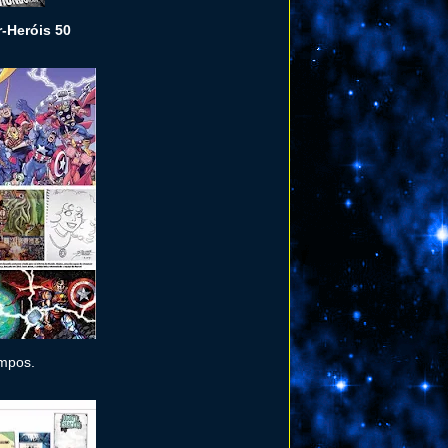
-Heróis 50
empos.