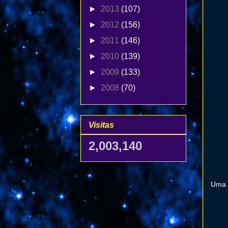
►
2013
(107)
►
2012
(156)
►
2011
(146)
►
2010
(139)
►
2009
(133)
►
2008
(70)
Visitas
2,003,140
Uma e