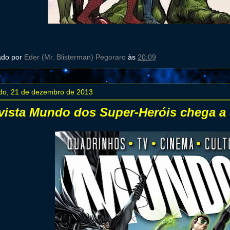
ado por
Eder (Mr. Blisterman) Pegoraro
às
20:09
do, 21 de dezembro de 2013
vista Mundo dos Super-Heróis chega a 