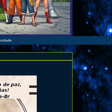
acidade