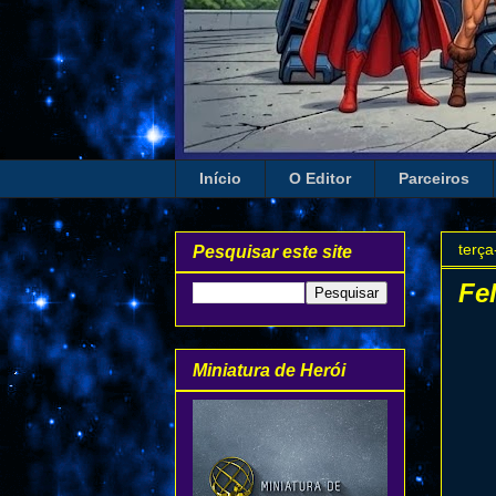
Início
O Editor
Parceiros
terça
Pesquisar este site
Fel
Miniatura de Herói