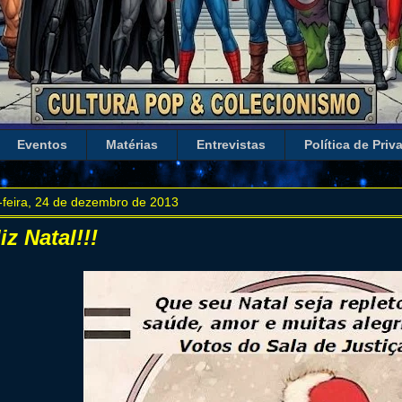
Eventos
Matérias
Entrevistas
Política de Priv
-feira, 24 de dezembro de 2013
iz Natal!!!