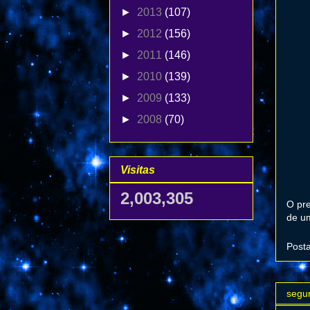
►
2013
(107)
►
2012
(156)
►
2011
(146)
►
2010
(139)
►
2009
(133)
►
2008
(70)
Visitas
2,003,305
O pre
de um
Post
segun