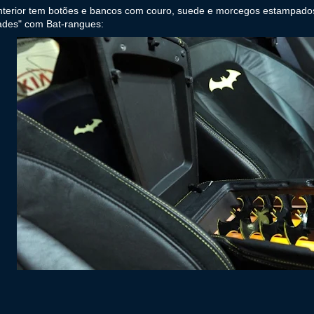
nterior tem botões e bancos com couro, suede e morcegos estampados
dades" com Bat-rangues: