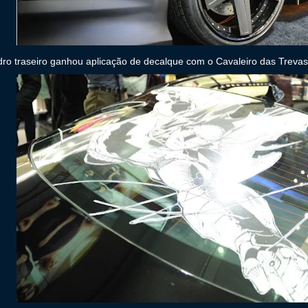
dro traseiro ganhou aplicação de decalque com o Cavaleiro das Trevas 