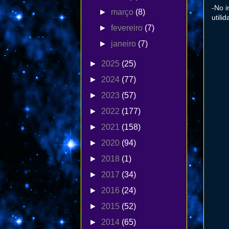
-No i
►
março
(8)
utili
►
fevereiro
(7)
►
janeiro
(7)
►
2025
(25)
►
2024
(77)
►
2023
(57)
►
2022
(177)
►
2021
(158)
►
2020
(94)
►
2018
(1)
►
2017
(34)
►
2016
(24)
►
2015
(52)
►
2014
(65)