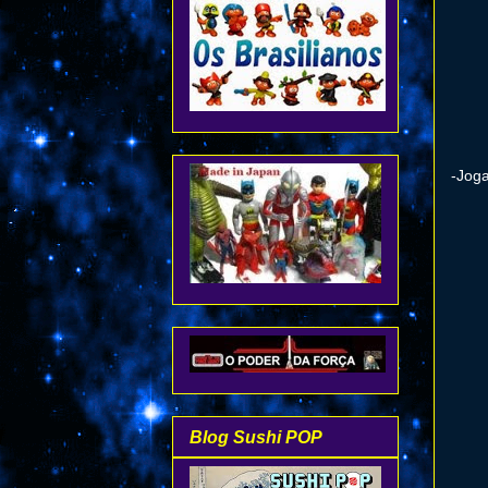
-Joga
Blog Sushi POP