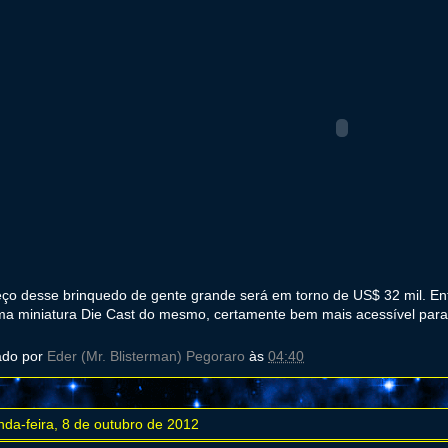
ço desse brinquedo de gente grande será em torno de US$ 32 mil. En
a miniatura Die Cast do mesmo, certamente bem mais acessível para
ado por
Eder (Mr. Blisterman) Pegoraro
às
04:40
da-feira, 8 de outubro de 2012