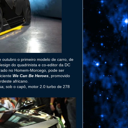
de outubro o primeiro modelo de carro, de
sign do quadrinista e co-editor da DC
irado no Homem-Morcego, pode ser
iciente
We Can Be Heroes
, promovido
deste africano.
sa; sob o capô, motor 2.0 turbo de 278