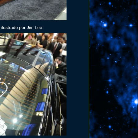
ilustrado por Jim Lee: