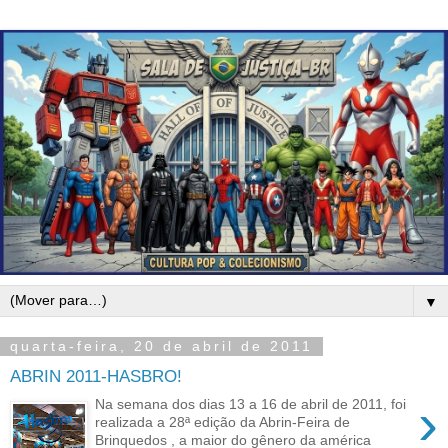
▼
quarta-feira, 20 de abril de 2011
ABRIN 2011-HASBRO!
›
Na semana dos dias 13 a 16 de abril de 2011, foi
realizada a 28ª edição da Abrin-Feira de
Brinquedos , a maior do gênero da américa