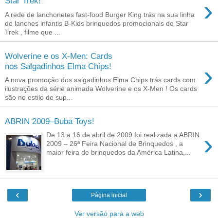
›
Star Trek!
A rede de lanchonetes fast-food Burger King trás na sua linha
de lanches infantis B-Kids brinquedos promocionais de Star
Trek , filme que ...
Wolverine e os X-Men: Cards
›
nos Salgadinhos Elma Chips!
A nova promoção dos salgadinhos Elma Chips trás cards com
ilustrações da série animada Wolverine e os X-Men ! Os cards
são no estilo de sup...
ABRIN 2009–Buba Toys!
›
De 13 a 16 de abril de 2009 foi realizada a ABRIN
2009 – 26ª Feira Nacional de Brinquedos , a
maior feira de brinquedos da América Latina,...
‹
›
Página inicial
Ver versão para a web