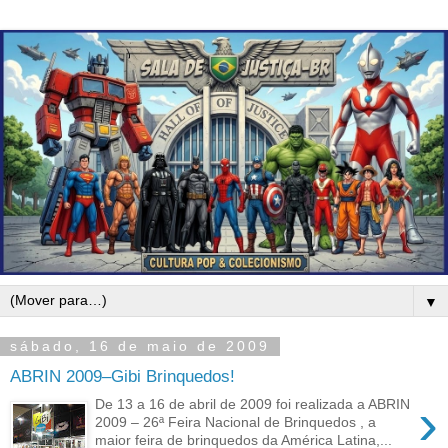
▼
sábado, 16 de maio de 2009
ABRIN 2009–Gibi Brinquedos!
›
De 13 a 16 de abril de 2009 foi realizada a ABRIN
2009 – 26ª Feira Nacional de Brinquedos , a
maior feira de brinquedos da América Latina,...