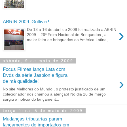
ABRIN 2009–Gulliver!
›
De 13 a 16 de abril de 2009 foi realizada a ABRIN
2009 – 26ª Feira Nacional de Brinquedos , a
maior feira de brinquedos da América Latina, ...
sábado, 9 de maio de 2009
Focus Filmes lança Lata com
Dvds da série Jaspion e figura
›
de má qualidade!
No site Melhores do Mundo , o protesto justificado de um
colecionador nos chamou a atenção! No dia 26 de março
surgiu a notícia do lançament...
terça-feira, 5 de maio de 2009
Mudanças tributárias param
lançamentos de importados em