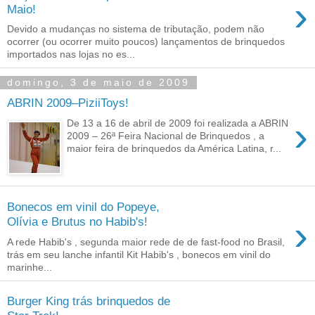
›
Maio!
Devido a mudanças no sistema de tributação, podem não
ocorrer (ou ocorrer muito poucos) lançamentos de brinquedos
importados nas lojas no es...
domingo, 3 de maio de 2009
ABRIN 2009–PiziiToys!
›
De 13 a 16 de abril de 2009 foi realizada a ABRIN
2009 – 26ª Feira Nacional de Brinquedos , a
maior feira de brinquedos da América Latina, r...
Bonecos em vinil do Popeye,
›
Olívia e Brutus no Habib's!
A rede Habib's , segunda maior rede de de fast-food no Brasil,
trás em seu lanche infantil Kit Habib's , bonecos em vinil do
marinhe...
Burger King trás brinquedos de